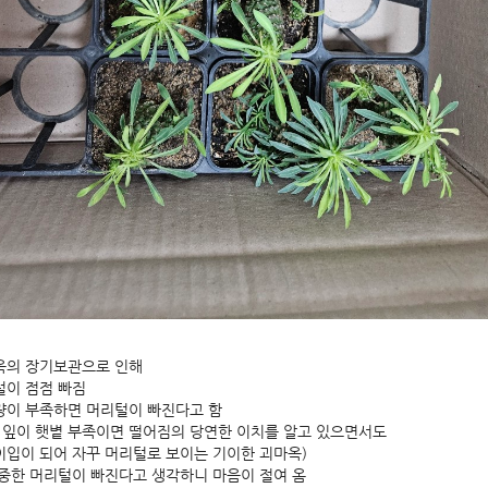
옥의 장기보관으로 인해
털이 점점 빠짐
량이 부족하면 머리털이 빠진다고 함
 잎이 햇볕 부족이면 떨어짐의 당연한 이치를 알고 있으면서도
입이 되어 자꾸 머리털로 보이는 기이한 괴마옥)
중한 머리털이 빠진다고 생각하니 마음이 절여 옴