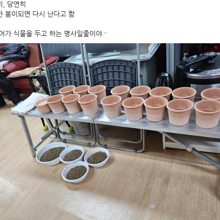
, 당연히
 봄이되면 다시 난다고 함
어가 식물을 두고 하는 명사일줄이야ᆢ