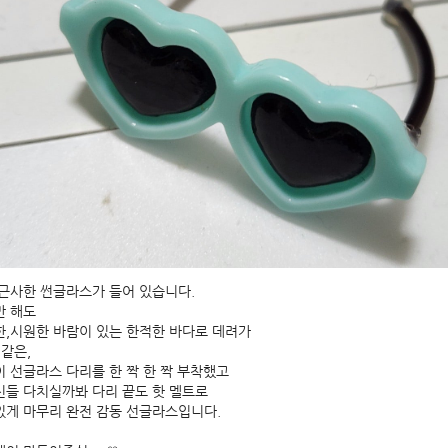
근사한 썬글라스가 들어 있습니다.
만 해도
,시원한 바람이 있는 한적한 바다로 데려가
 같은,
 선글라스 다리를 한 짝 한 짝 부착했고
들 다치실까봐 다리 끝도 핫 멜트로
게 마무리 완전 감동 선글라스입니다.