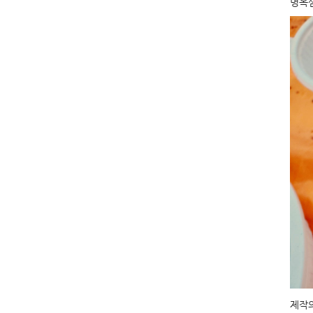
명옥
제작