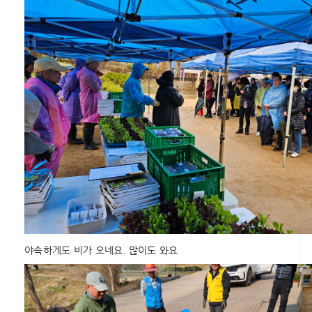
야속하게도 비가 오네요. 많이도 와요