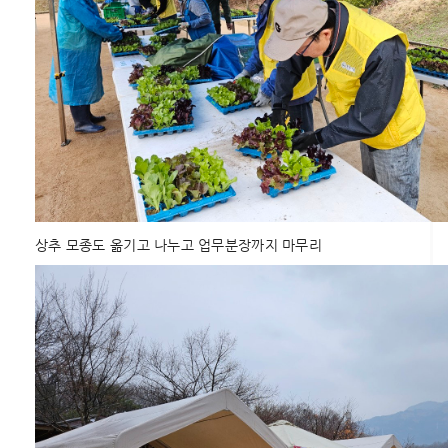
상추 모종도 옮기고 나누고 업무분장까지 마무리