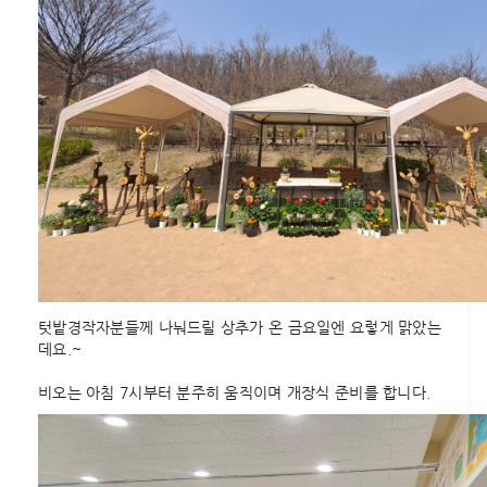
텃밭경작자분들께 나눠드릴 상추가 온 금요일엔 요렇게 맑았는
데요.~
비오는 아침 7시부터 분주히 움직이며 개장식 준비를 합니다.