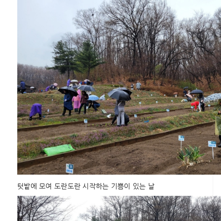
텃밭에 모여 도란도란 시작하는 기쁨이 있는 날