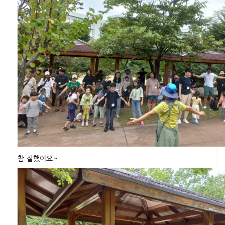
참 잘했어요~