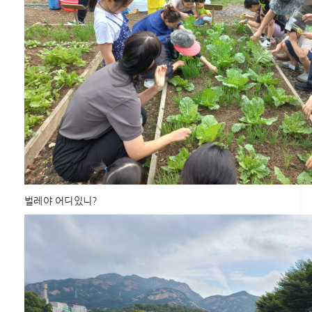
벌레야 어디있니?