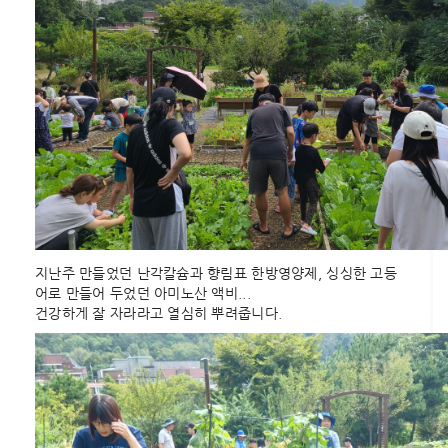
지난주 만들었던 난각칼슘과 향림표 한방영양제, 싱싱한 고등
어로 만들어 두었던 아미노산 액비...
건강하게 잘 자라라고 열심히 뿌려줍니다.