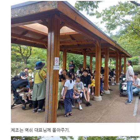
체조는 역쉬 대표님께 몰아주기.