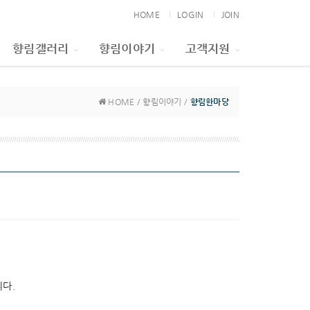
HOME
LOGIN
JOIN
향림갤러리
향림이야기
고객지원
HOME / 향림이야기 /
향림한마당
다.