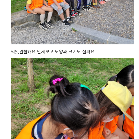
씨앗관찰해요 만져보고 모양과 크기도 살펴요