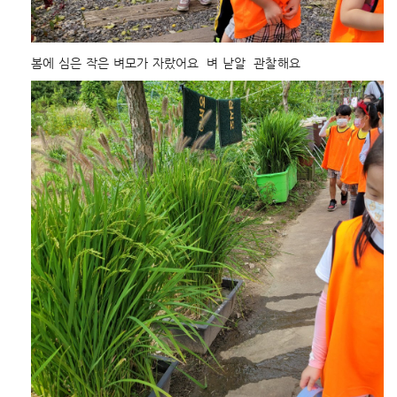
봄에 심은 작은 벼모가 자랐어요  벼 낟알  관찰해요