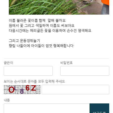
이름 불러준 꽃이름 함께  말해 볼까요
원에서 꽃 그리고 색칠하며 이름도 써보아요 
다음시간에는 메리골든 꽃을 이용하여 손수건 염색해요
그리고 운동장뛰놀기
향림 나들이에 아이들이 맘껏 행복해합니다
글쓴이
비밀번호
보이는 순서대로 문자를 모두 입력해 주세요
내용