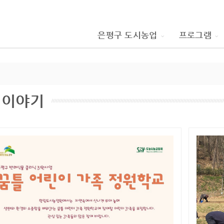
은평구 도시농업
프로그램
림이야기