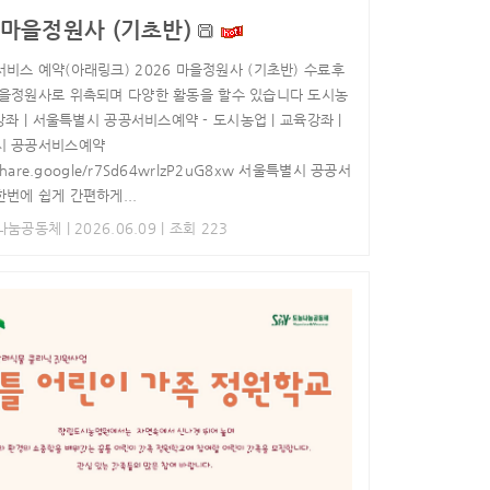
6 마을정원사 (기초반)
비스 예약(아래링크) 2026 마을정원사 (기초반) 수료후
을정원사로 위촉되며 다양한 활동을 할수 있습니다 도시농
강좌 | 서울특별시 공공서비스예약 - 도시농업 | 교육강좌 |
시 공공서비스예약
/share.google/r7Sd64wrlzP2uG8xw 서울특별시 공공서
번에 쉽게 간편하게...
농나눔공동체
| 2026.06.09 | 조회 223