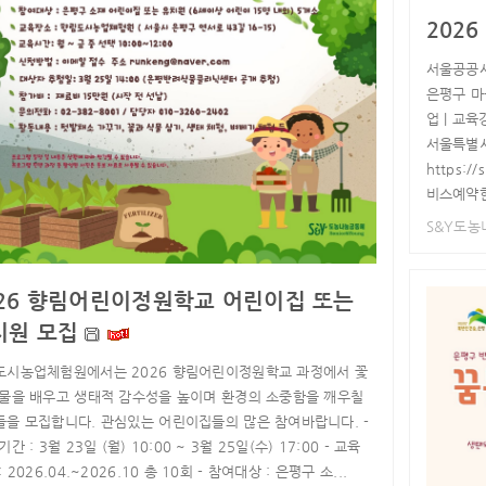
202
서울공공서
은평구 마
업 | 교육
서울특별
https:/
비스예약한
S&Y도
026 향림어린이정원학교 어린이집 또는
치원 모집
도시농업체험원에서는 2026 향림어린이정원학교 과정에서 꽃
식물을 배우고 생태적 감수성을 높이며 환경의 소중함을 깨우칠
들을 모집합니다. 관심있는 어린이집들의 많은 참여바랍니다. -
기간 : 3월 23일 (월) 10:00 ~ 3월 25일(수) 17:00 - 교육
: 2026.04.~2026.10 총 10회 - 참여대상 : 은평구 소...