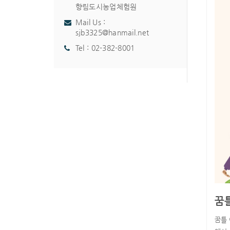
향림도시농업체험원
Mail Us :
sjb3325@hanmail.net
Tel :
02-382-8001
꿈
꿈틀