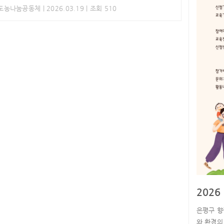
Y도농나눔공동체
| 2026.03.19 | 조회 510
202
은평구 
와 환경의