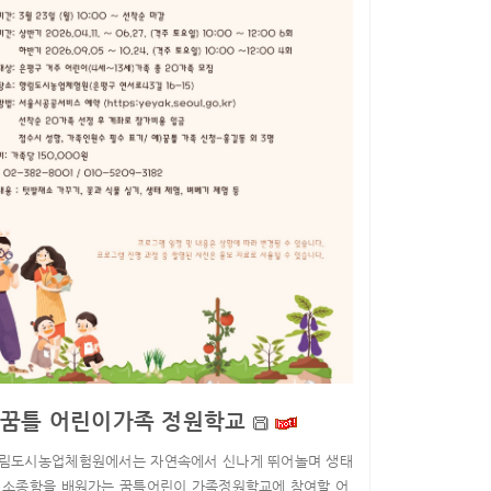
6 꿈틀 어린이가족 정원학교
향림도시농업체험원에서는 자연속에서 신나게 뛰어놀며 생태
 소종함을 배원가는 꿈틀어린이 가족정원학교에 참여할 어