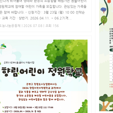
 신나게 뛰어놀며 생태와 환경의 소종함을 배원가는 꿈틀어린이
정원학교에 참여할 어린이 가족을 모집합니다. 관심있는 가족들
은 참여 바랍니다. - 신청기간 : 3월 23일 (월) 10:00 선착순
 교육 기간 : 상반기. 2026.04.11. ~ 06.27(격...
Y도농나눔공동체
| 2026.07.08 | 조회 156