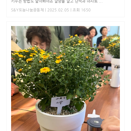
키우는 방법도 알아봐야죠 깔망을 깔고 난석과 마사토 ...
S&Y도농나눔공동체
| 2025.02.05 | 조회 1650