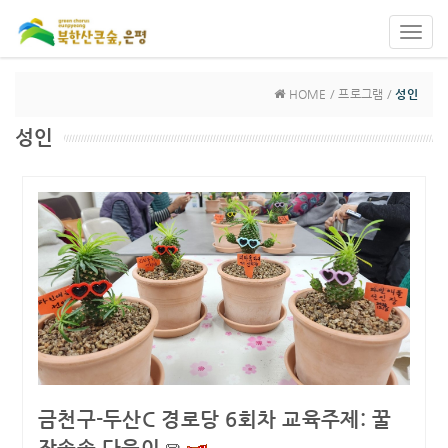
Toggl
navig
HOME / 프로그램 /
성인
성인
금천구-두산C 경로당 6회차 교육주제: 꿀