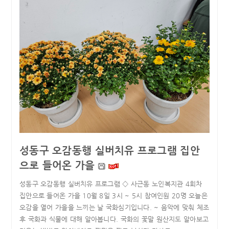
성동구 오감동행 실버치유 프로그램 집안
으로 들어온 가을
성동구 오감동행 실버치유 프로그램 ◇ 사근동 노인복지관 4회차
집안으로 들어온 가을 10월 8일 3시 ~ 5시 참여인원 20명 오늘은
오감을 열어 가을을 느끼는 날 국화심기입니다. ~ 음악에 맞춰 체조
후 국화과 식물에 대해 알아봅니다. 국화의 꽃말 원산지도 알아보고