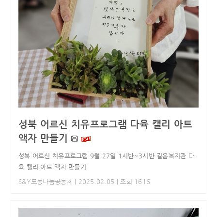
성북 어르신 치유프로그램 다육 캘리 아트
액자 만들기
성북 어르신 치유프로그램 9월 27일 1시반~3시반 길음복지관 다
육 캘리 아트 액자 만들기
S&Y도농나눔공동체
| 2025.02.05 | 조회 1616