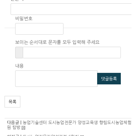
비밀번호
보이는 순서대로 문자를 모두 입력해 주세요
내용
댓글등록
목록
다음글 |
농업기술센터 도시농업전문가 양성교육생 향림도시농업체험
원 탐방