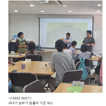
~FARM PARTY
새내기 농부가 땀흘려 가꾼 채소