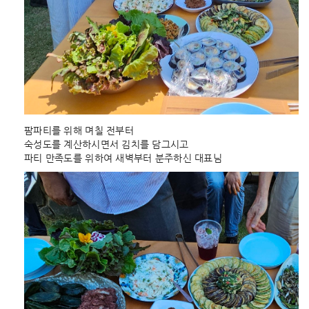
팜파티를 위해 며칠 전부터
숙성도를 계산하시면서 김치를 담그시고
파티 만족도를 위하여 새벽부터 분주하신 대표님