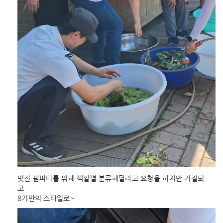
멋진 팜파티를 위해 색깔별 분류해달라고 요청을 하지만 거절되
고
8기만의 스타일로~