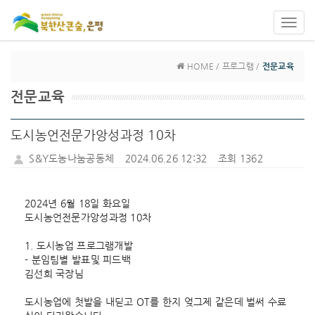
Toggl
navig
HOME / 프로그램 /
전문교육
전문교육
도시농언전문가앙성과정 10차
S&Y도농나눔공동체
2024.06.26 12:32
조회 1362
2024년 6월 18일 화요일
도시농언전문가앙성과정 10차
1. 도시농업 프로그램개발
- 분임팀별 발표및 피드백
김선희 국장님
도시농업에 첫발을 내딛고 OT를 한지 엊그제 같은데 벌써 수료