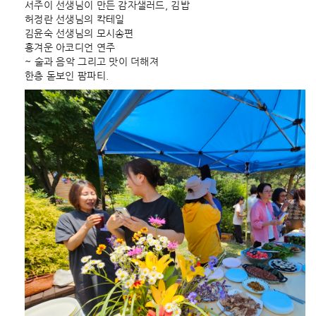
서주이 선생님이 만든 감자샐러드, 김밥
허정란 선생님의 칵테일
김윤숙 선생님의 모시송편
흥겨운 아코디언 연주
~ 술과 음악 그리고 맛이 더해져
한층 돋보인 팜파티.