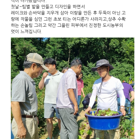
식이 다가왔습니다.
첫날~팀별 밭을 만들고 디자인을 하면서
레이크와 손바닥을 지우개 삼아 이랑을 만든 후 두둑이 아닌 고
랑에 작물을 심던 그런 초보 티는 어디론가 사라지고,상추 수확
하는 손놀림 그리고 약간 그을린 피부에서 진정한 도시농부의
멋이 느껴집니다.