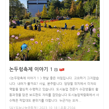
논두렁축제 이야기 1
<논두렁축제 이야기 1 > 햇살 좋은 아침입니다. 고요하기 그지없습
니다. 내려가 볼까요? 사실, 분주합니다. 담당할 위치에서 각자의
역할을 열심히 수행하고 있습니다. 도시농업 전문가 수강생들의 활
동과정을 담은 보드판도 자리를 잡았습니다 도시농업박람회에서 사
수해온 작업대도 분위기를 더합니다. 누군가는 오자...
S&Y도농나눔공동체
| 2023.10.18 | 조회 2504