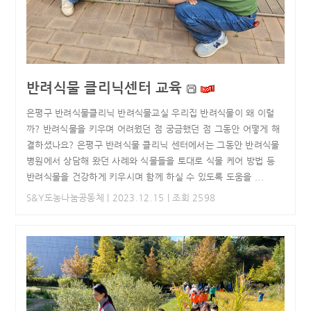
반려식물 클리닉센터 교육
은평구 반려식물클리닉 반려식물교실 우리집 반려식물이 왜 이럴
까? 반려식물을 키우며 어려웠던 점 궁금했던 점 그동안 어떻게 해
결하셨나요? 은평구 반려식물 클리닉 센터에서는 그동안 반려식물
병원에서 상담해 왔던 사례와 식물들을 토대로 식물 케어 방법 등
반려식물을 건강하게 키우시며 함께 하실 수 있도록 도움을 ...
S&Y도농나눔공동체
| 2023.12.15 | 조회 2598