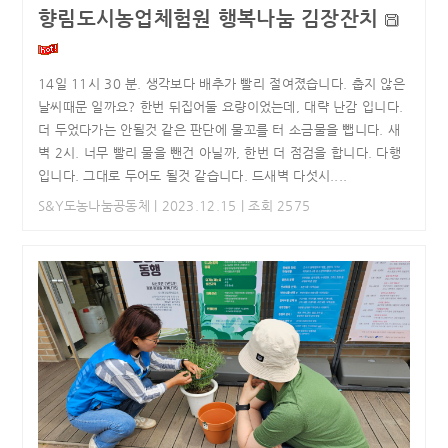
향림도시농업체험원 행복나눔 김장잔치
14일 11시 30 분. 생각보다 배추가 빨리 절여졌습니다. 춥지 않은
날씨때문 일까요? 한번 뒤집어둘 요량이었는데, 대략 난감 입니다.
더 두었다가는 안될것 같은 판단에 물꼬를 터 소금물을 뺍니다. 새
벽 2시. 너무 빨리 물을 뺀건 아닐까, 한번 더 점검을 합니다. 다행
입니다. 그대로 두어도 될것 같습니다. 드새벽 다섯시....
S&Y도농나눔공동체
| 2023.12.15 | 조회 2575